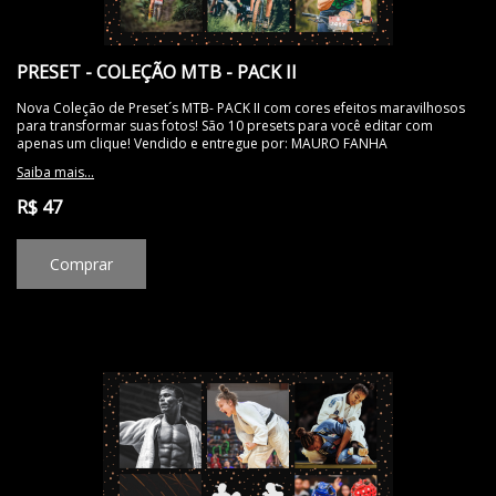
PRESET - COLEÇÃO MTB - PACK II
Nova Coleção de Preset´s MTB- PACK II com cores efeitos maravilhosos
para transformar suas fotos! São 10 presets para você editar com
apenas um clique! Vendido e entregue por: MAURO FANHA
Saiba mais...
R$ 47
Comprar