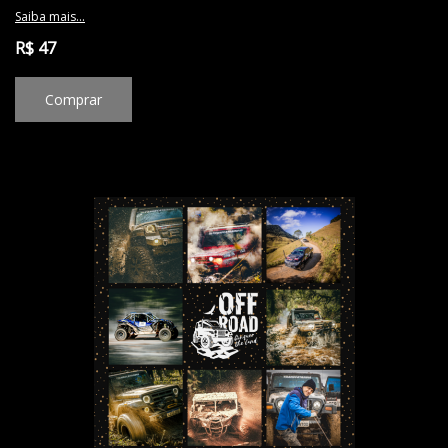
Saiba mais...
R$ 47
Comprar