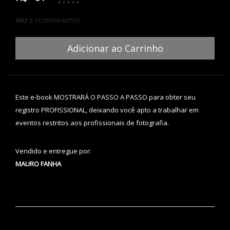
SKU:
E-COSRPDF487553
Adicionar ao Carrinho
Este e-book MOSTRARÁ O PASSO A PASSO para obter seu
registro PROFISSIONAL, deixando você apto a trabalhar em
eventos restritos aos profissionais de fotografia.
Vendido e entregue por:
MAURO FANHA