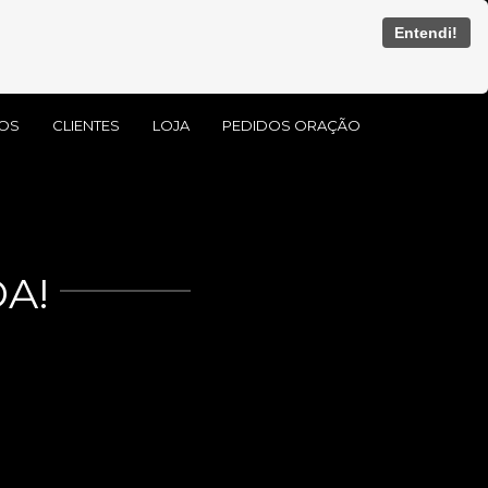
Entendi!
OS
CLIENTES
LOJA
PEDIDOS ORAÇÃO
A!