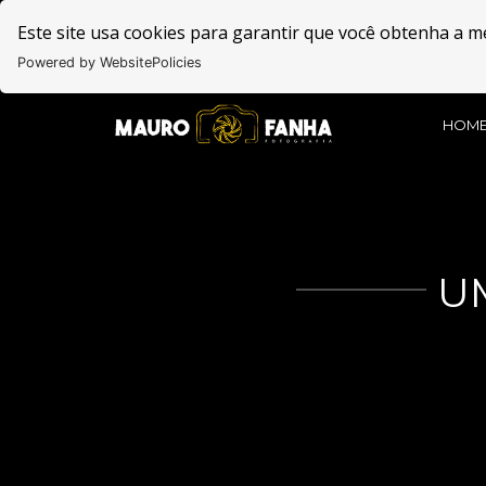
Este site usa cookies para garantir que você obtenha a m
Powered by WebsitePolicies
HOM
U