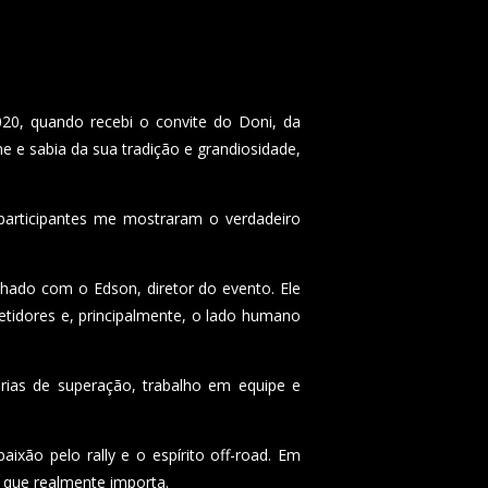
020, quando recebi o convite do Doni, da
e e sabia da sua tradição e grandiosidade,
participantes me mostraram o verdadeiro
hado com o Edson, diretor do evento. Ele
etidores e, principalmente, o lado humano
rias de superação, trabalho em equipe e
xão pelo rally e o espírito off-road. Em
o que realmente importa.