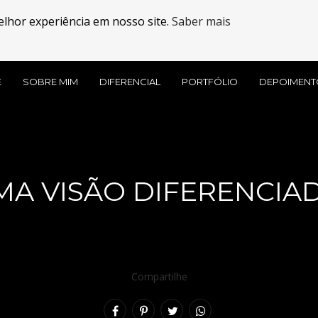
elhor experiência em nosso site.
Saber mais
E
SOBRE MIM
DIFERENCIAL
PORTFÓLIO
DEPOIMENT
MA VISÃO DIFERENCIAD
Compartilhe