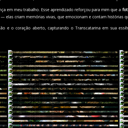
ança em meu trabalho. Esse aprendizado reforçou para mim que a
fot
l — elas criam memórias vivas, que emocionam e contam histórias q
o e o coração aberto, capturando o Transcatarina em sua essên