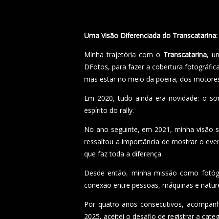
Uma Visão Diferenciada do Transcatarina:
Minha trajetória com o
Transcatarina
, u
DFotos, para fazer a cobertura fotográfic
mas estar no meio da poeira, dos motores 
Em 2020, tudo ainda era novidade: o so
espírito do rally.
No ano seguinte, em 2021, minha visão s
ressaltou a importância de mostrar o eve
que faz toda a diferença.
Desde então, minha missão como fotógra
conexão entre pessoas, máquinas e natur
Por quatro anos consecutivos, acompanhe
2025, aceitei o desafio de registrar a ca