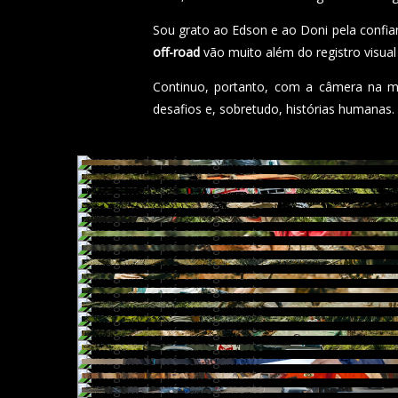
Sou grato ao Edson e ao Doni pela confi
off-road
vão muito além do registro visua
Continuo, portanto, com a câmera na mã
desafios e, sobretudo, histórias humanas.