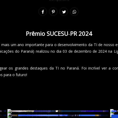
Prêmio SUCESU
-
PR 2024
mais um ano importante para o desenvolvimento da TI de nosso es
icações do Paraná) realizou no dia 03 de dezembro de 2024 na Lig
r os grandes destaques da TI no Paraná. Foi incrível ver a com
s para o futuro!