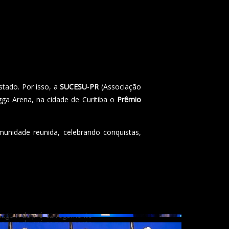
tado. Por isso, a
SUCESU
-
PR
(Associação
ga Arena, na cidade de Curitiba o
Prêmio
unidade reunida, celebrando conquistas,