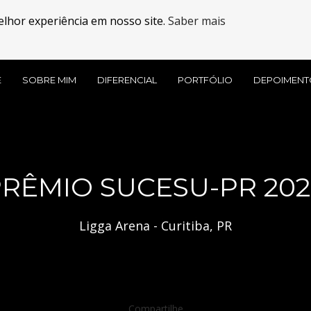
elhor experiência em nosso site.
Saber mais
E
SOBRE MIM
DIFERENCIAL
PORTFÓLIO
DEPOIMENT
RÊMIO SUCESU-PR 20
Ligga Arena - Curitiba, PR
Compartilhe