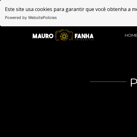
Este site usa cookies para garantir que você obtenha a m
Powered by WebsitePolicies
HOM
P