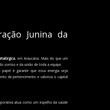
ração Junina da
etalúrgica
, em Araucária. Mais do que um
 sorriso e da união de toda a equipe.
papel é garantir que essa energia seja
to de pertencimento e valoriza o capital
orporativa atua como um espelho da saúde