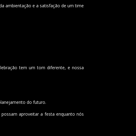
s da ambientação e a satisfação de um time
elebração tem um tom diferente, e nossa
lanejamento do futuro.
s possam aproveitar a festa enquanto nós