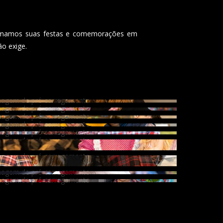
ormamos suas festas e comemorações em
ão exige.