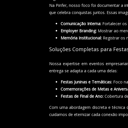
Na Pinfer, nosso foco foi documentar a in
que celebra conquistas juntos. Essas imag
Comunicação Interna:
Fortalecer os 
Employer Branding:
Mostrar ao merca
Memória Institucional:
Registrar os 
Soluções Completas para Festa
Nossa expertise em eventos empresariai
entrega se adapta a cada uma delas:
Festas Juninas e Temáticas:
Foco na 
Comemorações de Metas e Aniversá
Festas de Final de Ano:
Cobertura de
Com uma abordagem discreta e técnica de
cuidamos de eternizar cada conexão impo