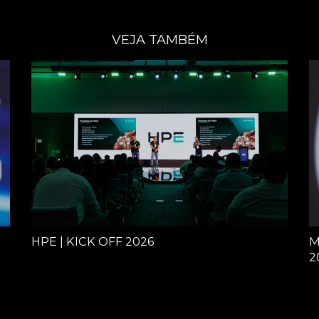
VEJA TAMBÉM
HPE | KICK OFF 2026
M
2