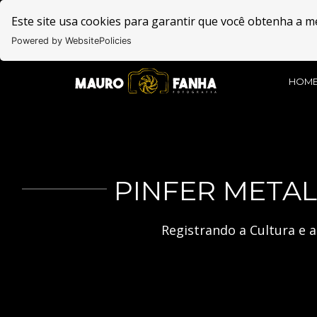
Este site usa cookies para garantir que você obtenha a m
Powered by WebsitePolicies
HOM
PINFER METAL
Registrando a Cultura e 