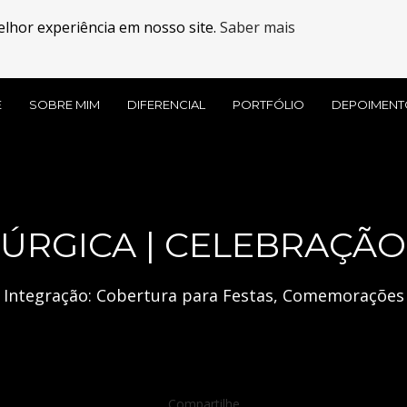
elhor experiência em nosso site.
Saber mais
E
SOBRE MIM
DIFERENCIAL
PORTFÓLIO
DEPOIMENT
ÚRGICA | CELEBRAÇÃO
a Integração: Cobertura para Festas, Comemorações 
Compartilhe