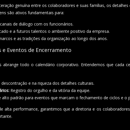
teração genuína entre os colaboradores e suas famílias, os detalhe
ens são ativos fundamentais para:
canais de diálogo com os funcionários.
do e a futuros talentos o ambiente positivo da empresa.
marcos e as tradições da organização ao longo dos anos.
s e Eventos de Encerramento
s abrange todo o calendário corporativo. Entendemos que cada c
descontração e na riqueza dos detalhes culturais.
rios:
Registro do orgulho e da vitória da equipe.
 alto padrão para eventos que marcam o fechamento de ciclos e o p
 alta performance, garantimos que a diretoria e os colaboradore
rtante.