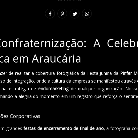
Confraternização: A Celeb
ica em Araucária
zer de realizar a cobertura fotográfica da Festa Junina da
Pinfer M
 de integração, onde a cultura da empresa se manifestou através do
 na estratégia de
endomarketing
de qualquer organização. Nosso 
rmando a alegria do momento em um registro que reforça o sentimen
ões Corporativas
 em grandes
festas de encerramento de final de ano
, a fotografia c